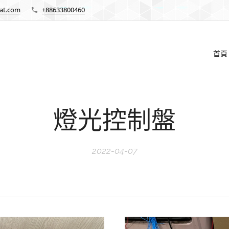
at.com
+88633800460
首頁
燈光控制盤
2022-04-07